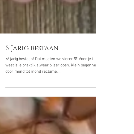
6 Jarig bestaan
•6 jarig bestaan! Dat moeten we vieren💙 Voor je t
weet is je praktijk alweer 6 jaar open. Klein begonnen
door mond tot mond reclame....